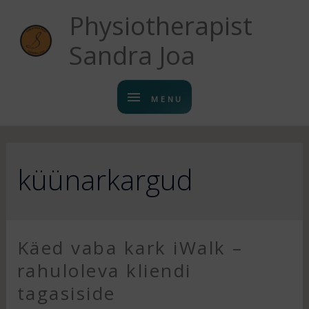
Physiotherapist
Sandra Joa
MENU
küünarkargud
Käed vaba kark iWalk –
rahuloleva kliendi
tagasiside